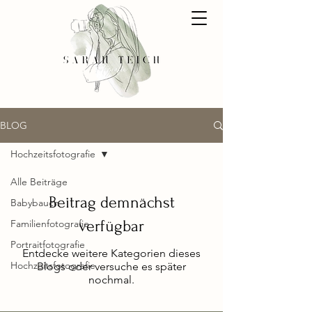
BLOG
Hochzeitsfotografie
Alle Beiträge
Beitrag demnächst
Babybauch
verfügbar
Familienfotografie
Portraitfotografie
Entdecke weitere Kategorien dieses
Hochzeitsfotografie
Blogs oder versuche es später
nochmal.