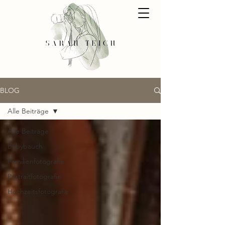
BLOG
Alle Beiträge
Alle Beiträge
Babybauch
Familienfotografie
Portraitfotografie
Hochzeitsfotografie