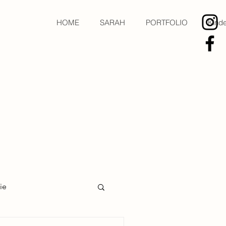
HOME
SARAH
PORTFOLIO
Kinde
ie