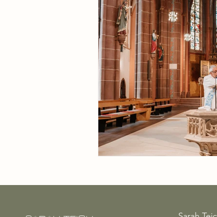
Sarah Tei